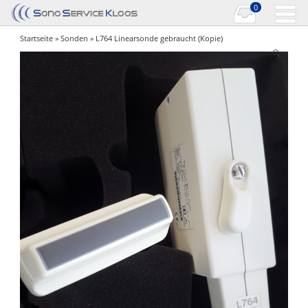
0
Startseite
»
Sonden
» L764 Linearsonde gebraucht (Kopie)
🔍