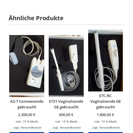
Ähnliche Produkte
E7C-RC
A2-7 Convexsonde
E721 Vaginalsonde
Vaginalsonde GE
gebraucht
GE gebraucht
gebraucht
2.300,00
€
600,00
€
1.800,00
€
inkl. 19 % MwSt.
inkl. 19 % MwSt.
inkl. 19 % MwSt.
zzgl.
Versandkosten
zzgl.
Versandkosten
zzgl.
Versandkosten