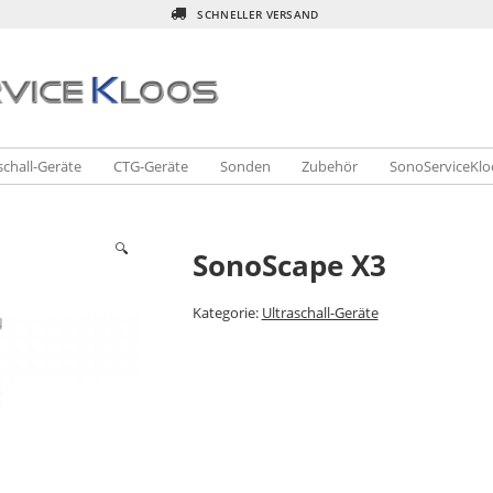
SCHNELLER VERSAND
schall-Geräte
CTG-Geräte
Sonden
Zubehör
SonoServiceKlo
🔍
SonoScape X3
Kategorie:
Ultraschall-Geräte