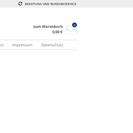
BERATUNG UND RUNDUMSERVICE
0
zum Warenkorb
0,00
€
os
Impressum
Datenschutz