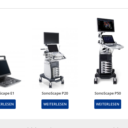
Scape E1
SonoScape P20
SonoScape P50
ERLESEN
WEITERLESEN
WEITERLESEN