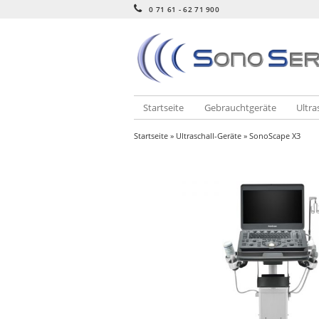
0 71 61 - 62 71 900
Startseite
Gebrauchtgeräte
Ultra
Startseite
»
Ultraschall-Geräte
» SonoScape X3