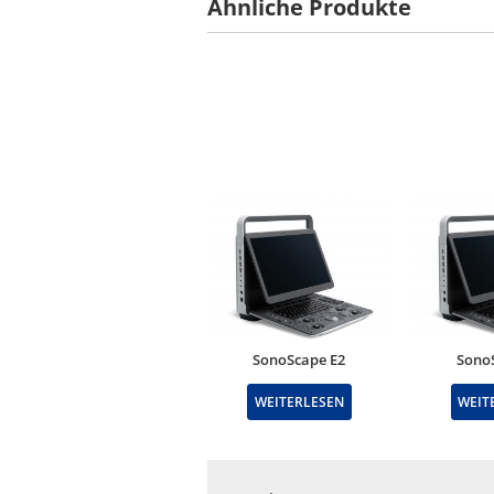
Ähnliche Produkte
SonoScape E2
Sono
WEITERLESEN
WEIT